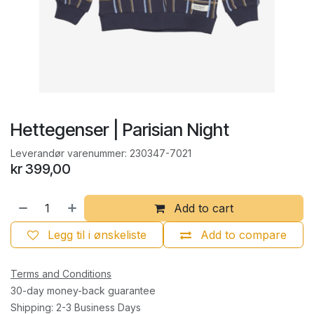
Hettegenser | Parisian Night
Leverandør varenummer:
230347-7021
kr
399,00
Add to cart
Legg til i ønskeliste
Add to compare
Terms and Conditions
30-day money-back guarantee
Shipping: 2-3 Business Days