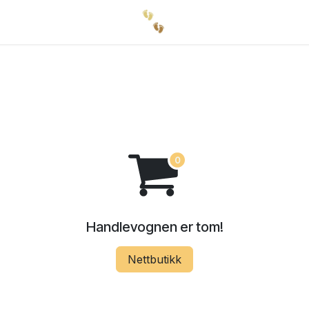
Handlevognen er tom!
Nettbutikk