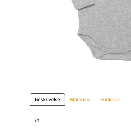
Beskrivelse
Materiale
Funksjon
\n