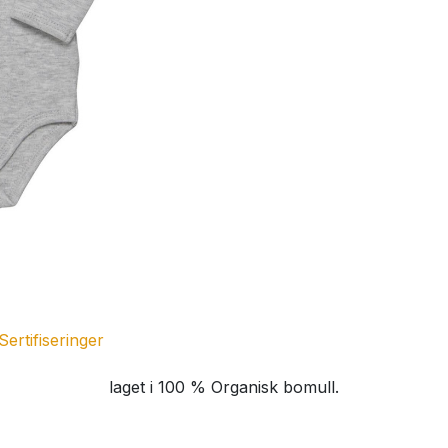
Sertifiseringer
laget i 100 % Organisk bomull.