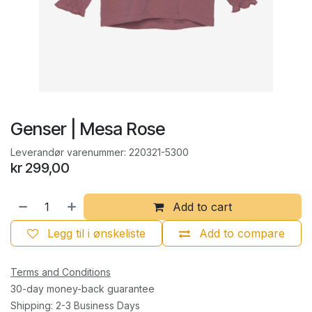
Genser | Mesa Rose
Leverandør varenummer:
220321-5300
kr
299,00
Add to cart
Legg til i ønskeliste
Add to compare
Terms and Conditions
30-day money-back guarantee
Shipping: 2-3 Business Days