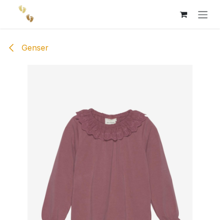
Skip to Content
Genser