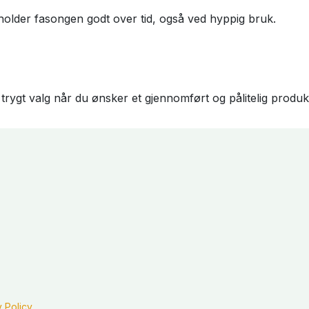
 holder fasongen godt over tid, også ved hyppig bruk.
rygt valg når du ønsker et gjennomført og pålitelig produk
y Policy