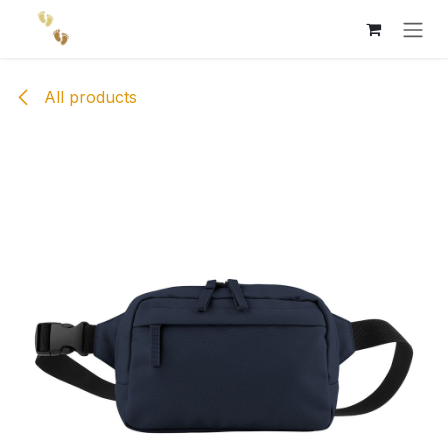
Skip to Content
All products