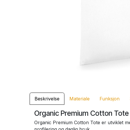
Beskrivelse
Materiale
Funksjon
Organic Premium Cotton Tote
Organic Premium Cotton Tote er utviklet med
profilering og daglig bruk.