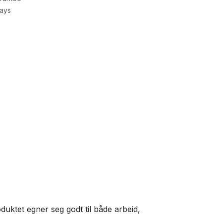
Days
duktet egner seg godt til både arbeid,