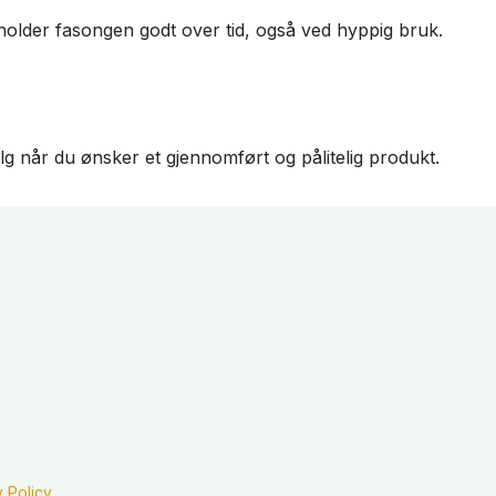
 holder fasongen godt over tid, også ved hyppig bruk.
g når du ønsker et gjennomført og pålitelig produkt.
y Policy