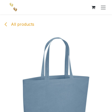
Skip to Content
All products