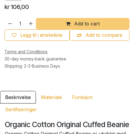
kr
106,00
Add to cart
Legg til i ønskeliste
Add to compare
Terms and Conditions
30-day money-back guarantee
Shipping: 2-3 Business Days
Beskrivelse
Materiale
Funksjon
Sertifiseringer
Organic Cotton Original Cuffed Beanie
Organic Cotton Original Cuffed Beanie er utviklet med