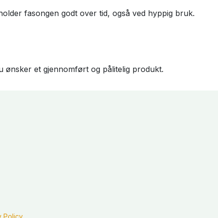
 holder fasongen godt over tid, også ved hyppig bruk.
u ønsker et gjennomført og pålitelig produkt.
y Policy