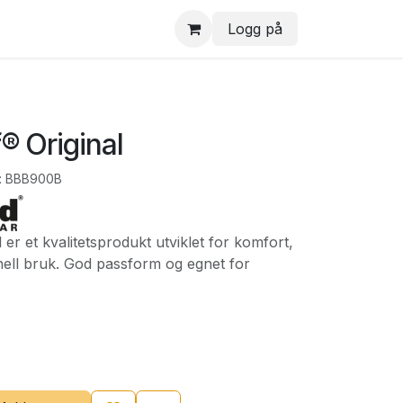
Logg på
® Original
:
BBB900B
er et kvalitetsprodukt utviklet for komfort,
nell bruk. God passform og egnet for