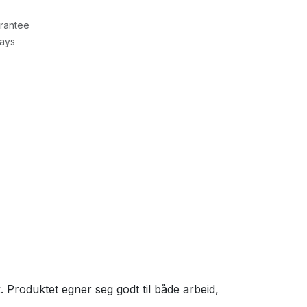
rantee
Days
 Produktet egner seg godt til både arbeid,