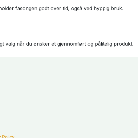
 holder fasongen godt over tid, også ved hyppig bruk.
t valg når du ønsker et gjennomført og pålitelig produkt.
y Policy