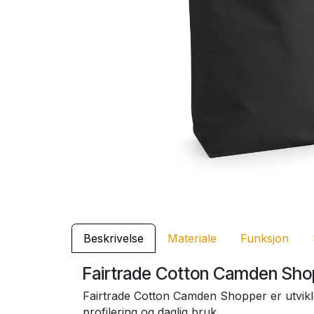
Beskrivelse
Materiale
Funksjon
Fairtrade Cotton Camden Sho
Fairtrade Cotton Camden Shopper er utviklet
profilering og daglig bruk.