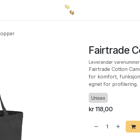
hopper
Fairtrade 
Leverandør varenummer
Fairtrade Cotton Camd
for komfort, funksjo
egnet for profilering.
Unisex
kr
118,00