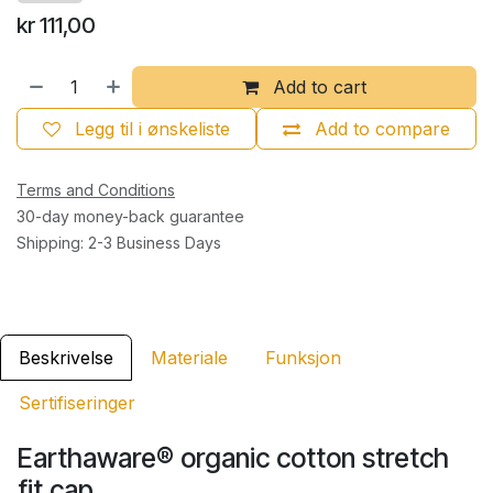
kr
111,00
Add to cart
Legg til i ønskeliste
Add to compare
Terms and Conditions
30-day money-back guarantee
Shipping: 2-3 Business Days
Beskrivelse
Materiale
Funksjon
Sertifiseringer
Earthaware® organic cotton stretch
fit cap