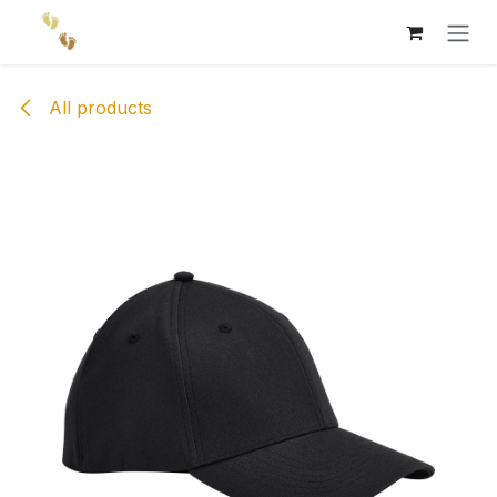
Skip to Content
All products