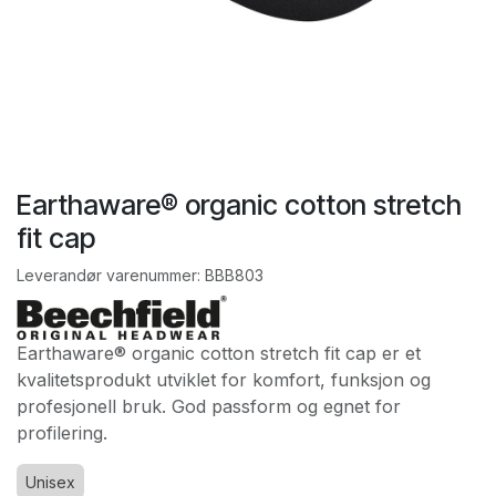
Earthaware® organic cotton stretch
fit cap
Leverandør varenummer:
BBB803
Earthaware® organic cotton stretch fit cap er et
kvalitetsprodukt utviklet for komfort, funksjon og
profesjonell bruk. God passform og egnet for
profilering.
Unisex