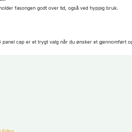
 holder fasongen godt over tid, også ved hyppig bruk.
 panel cap er et trygt valg når du ønsker et gjennomført og 
y Policy