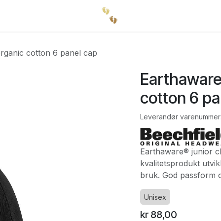
organic cotton 6 panel cap
Earthaware®
cotton 6 pa
Leverandør varenummer
Earthaware® junior cl
kvalitetsprodukt utvik
bruk. God passform o
Unisex
kr
88,00