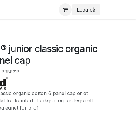
Logg på
 junior classic organic
nel cap
:
BBB821B
assic organic cotton 6 panel cap er et
let for komfort, funksjon og profesjonell
g egnet for prof