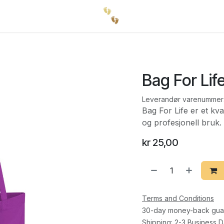
Bag For Lif
Leverandør varenummer
Bag For Life er et kva
og profesjonell bruk.
kr
25,00
Terms and Conditions
30-day money-back gua
Shipping: 2-3 Business 