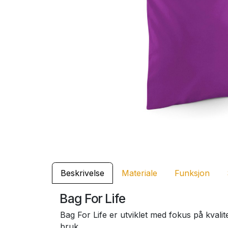
Beskrivelse
Materiale
Funksjon
Bag For Life
Bag For Life er utviklet med fokus på kvalit
bruk.