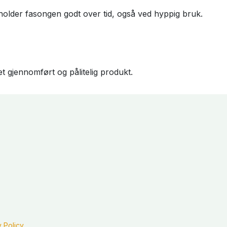
 holder fasongen godt over tid, også ved hyppig bruk.
et gjennomført og pålitelig produkt.
y Policy