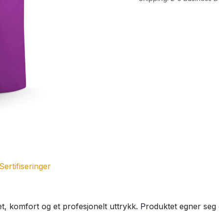
Sertifiseringer
et, komfort og et profesjonelt uttrykk. Produktet egner seg g