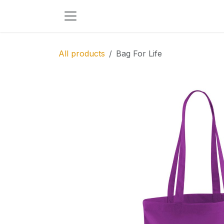
Skip to Content
All products
Bag For Life