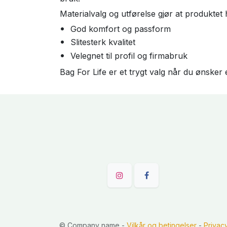
Materialvalg og utførelse gjør at produktet
God komfort og passform
Slitesterk kvalitet
Velegnet til profil og firmabruk
Bag For Life er et trygt valg når du ønsker 
©
Company name
-
Vilkår og betingelser
-
Privac