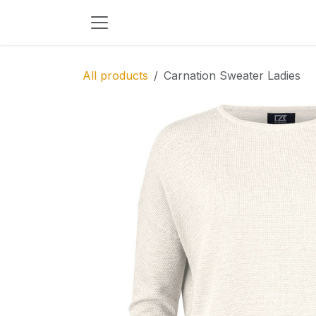
Skip to Content
All products
Carnation Sweater Ladies