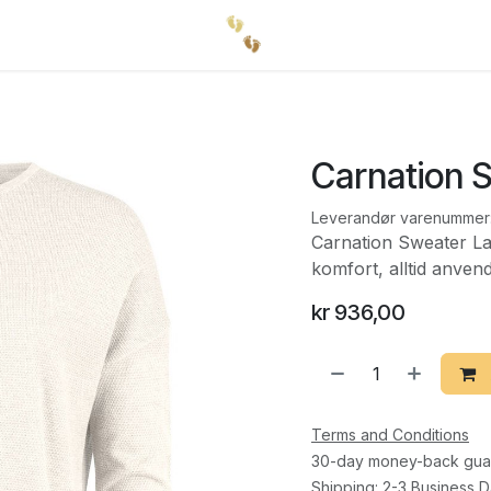
Carnation 
Leverandør varenummer
Carnation Sweater Lad
komfort, alltid anven
kr
936,00
Terms and Conditions
30-day money-back gua
Shipping: 2-3 Business 