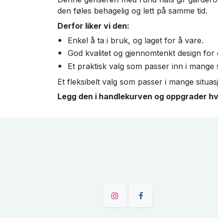
den føles behagelig og lett på samme tid.
Derfor liker vi den:
Enkel å ta i bruk, og laget for å vare.
God kvalitet og gjennomtenkt design for 
Et praktisk valg som passer inn i mange s
Et fleksibelt valg som passer i mange situasjo
Legg den i handlekurven og oppgrader h