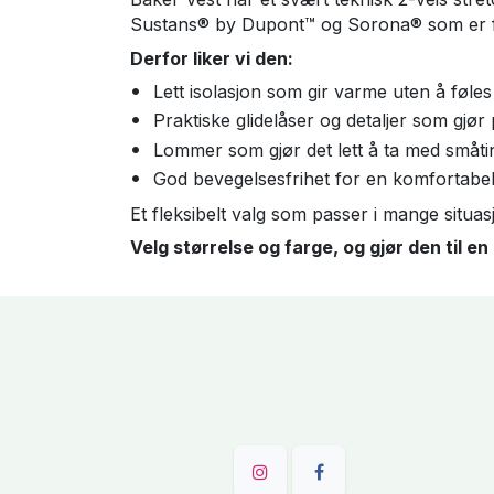
Sustans® by Dupont™ og Sorona® som er fle
Derfor liker vi den:
Lett isolasjon som gir varme uten å føles
Praktiske glidelåser og detaljer som gjør 
Lommer som gjør det lett å ta med småti
God bevegelsesfrihet for en komfortabe
Et fleksibelt valg som passer i mange situasjo
Velg størrelse og farge, og gjør den til en 