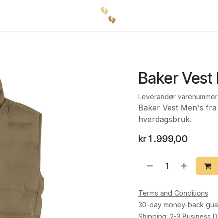
Baker Vest
Leverandør varenummer
Baker Vest Men's fra 
hverdagsbruk.
kr
1 .999,00
Terms and Conditions
30-day money-back gua
Shipping: 2-3 Business 