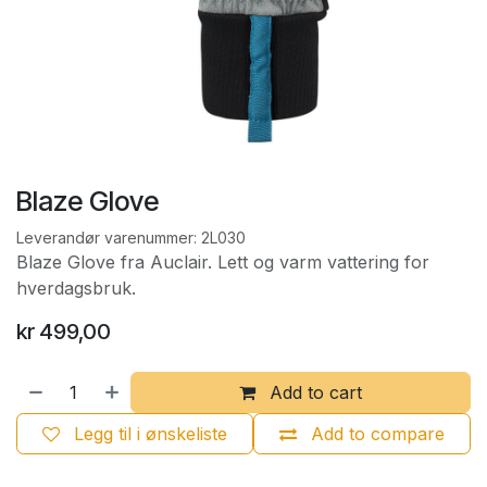
Blaze Glove
Leverandør varenummer:
2L030
Blaze Glove fra Auclair. Lett og varm vattering for
hverdagsbruk.
kr
499,00
Add to cart
Legg til i ønskeliste
Add to compare