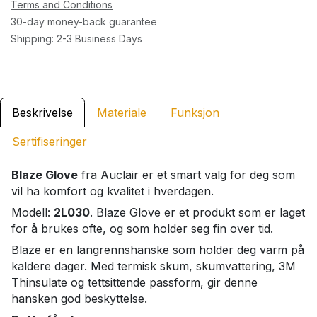
Terms and Conditions
30-day money-back guarantee
Shipping: 2-3 Business Days
Beskrivelse
Materiale
Funksjon
Sertifiseringer
Blaze Glove
fra Auclair er et smart valg for deg som
vil ha komfort og kvalitet i hverdagen.
Modell:
2L030
. Blaze Glove er et produkt som er laget
for å brukes ofte, og som holder seg fin over tid.
Blaze er en langrennshanske som holder deg varm på
kaldere dager. Med termisk skum, skumvattering, 3M
Thinsulate og tettsittende passform, gir denne
hansken god beskyttelse.