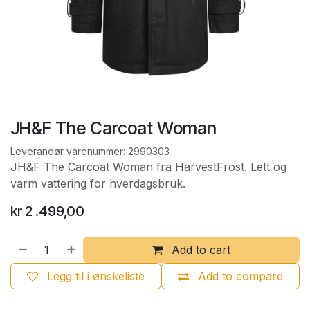
JH&F The Carcoat Woman
Leverandør varenummer:
2990303
JH&F The Carcoat Woman fra HarvestFrost. Lett og
varm vattering for hverdagsbruk.
kr
2 .499,00
Add to cart
Legg til i ønskeliste
Add to compare