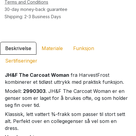
Terms and Conditions
30-day money-back guarantee
Shipping: 2-3 Business Days
Beskrivelse
Materiale
Funksjon
Sertifiseringer
JH&F The Carcoat Woman
fra HarvestFrost
kombinerer et tidløst uttrykk med praktisk funksjon.
Modell:
2990303
. JH&F The Carcoat Woman er en
genser som er laget for å brukes ofte, og som holder
seg fin over tid.
Klassisk, lett vattert ¾-frakk som passer til stort sett
alt. Perfekt over en collegegenser så vel som en
dress.