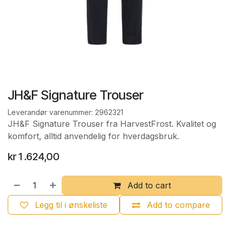
JH&F Signature Trouser
Leverandør varenummer:
2962321
JH&F Signature Trouser fra HarvestFrost. Kvalitet og
komfort, alltid anvendelig for hverdagsbruk.
kr
1 .624,00
Add to cart
Legg til i ønskeliste
Add to compare