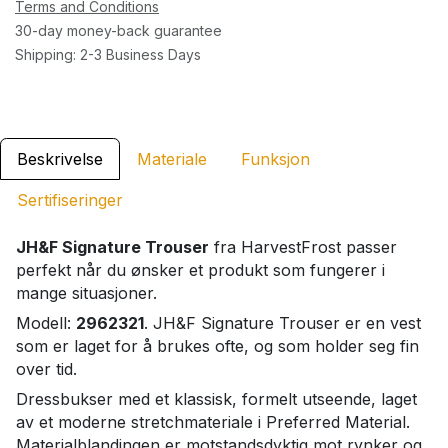
Terms and Conditions
30-day money-back guarantee
Shipping: 2-3 Business Days
Beskrivelse
Materiale
Funksjon
Sertifiseringer
JH&F Signature Trouser
fra HarvestFrost passer
perfekt når du ønsker et produkt som fungerer i
mange situasjoner.
Modell:
2962321
. JH&F Signature Trouser er en vest
som er laget for å brukes ofte, og som holder seg fin
over tid.
Dressbukser med et klassisk, formelt utseende, laget
av et moderne stretchmateriale i Preferred Material.
Materialblandingen er motstandsdyktig mot rynker og