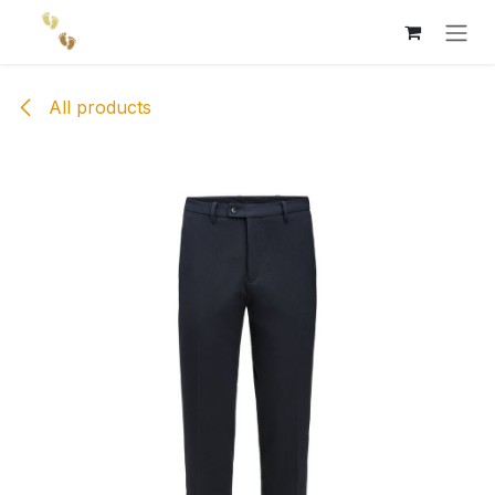
Skip to Content
All products