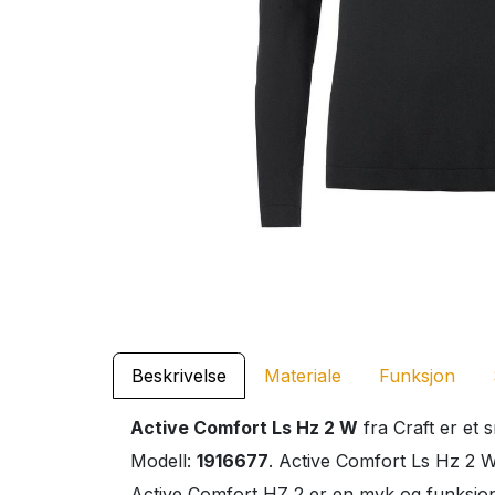
Beskrivelse
Materiale
Funksjon
Active Comfort Ls Hz 2 W
fra Craft er et 
Modell:
1916677
. Active Comfort Ls Hz 2 W 
Active Comfort HZ 2 er en myk og funksjonel