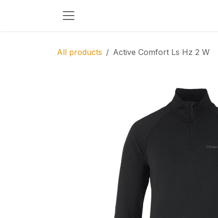
Skip to Content
All products
Active Comfort Ls Hz 2 W