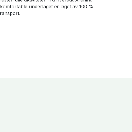
ært komfortable underlaget er laget av 100 %
transport.