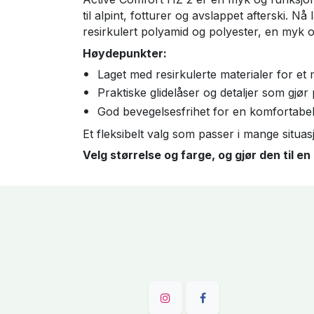
til alpint, fotturer og avslappet afterski. 
resirkulert polyamid og polyester, en myk o
Høydepunkter:
Laget med resirkulerte materialer for et 
Praktiske glidelåser og detaljer som gjør 
God bevegelsesfrihet for en komfortabe
Et fleksibelt valg som passer i mange situasjo
Velg størrelse og farge, og gjør den til en 