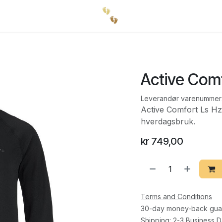
Active Com
Leverandør varenummer
Active Comfort Ls Hz 
hverdagsbruk.
kr
749,00
Terms and Conditions
30-day money-back gua
Shipping: 2-3 Business 