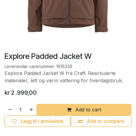
Explore Padded Jacket W
Leverandør varenummer:
1916339
Explore Padded Jacket W fra Craft. Resirkulerte
materialer, lett og varm vattering for hverdagsbruk.
kr
2 .999,00
Add to cart
Legg til i ønskeliste
Add to compare