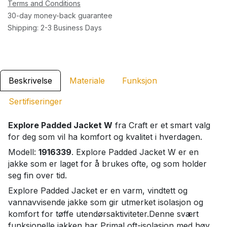
Terms and Conditions
30-day money-back guarantee
Shipping: 2-3 Business Days
Beskrivelse
Materiale
Funksjon
Sertifiseringer
Explore Padded Jacket W
fra Craft er et smart valg
for deg som vil ha komfort og kvalitet i hverdagen.
Modell:
1916339
. Explore Padded Jacket W er en
jakke som er laget for å brukes ofte, og som holder
seg fin over tid.
Explore Padded Jacket er en varm, vindtett og
vannavvisende jakke som gir utmerket isolasjon og
komfort for tøffe utendørsaktiviteter.Denne svært
funksjonelle jakken har PrimaLoft-isolasjon med høy