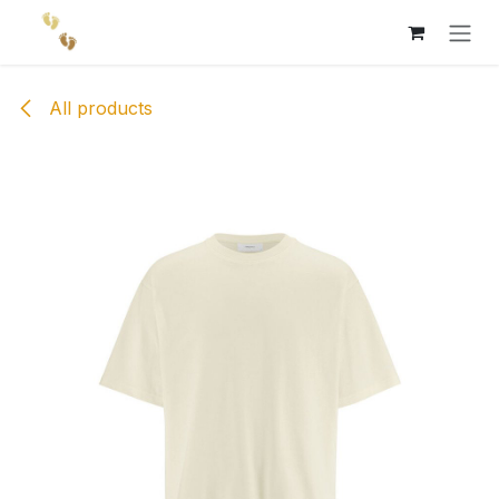
Skip to Content
All products