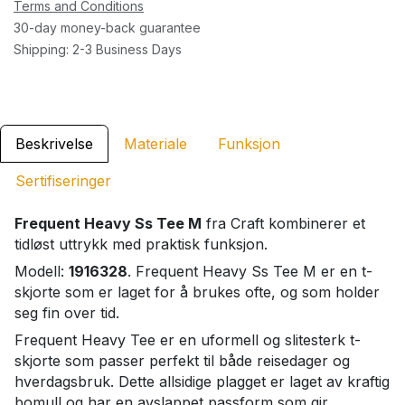
Terms and Conditions
30-day money-back guarantee
Shipping: 2-3 Business Days
Beskrivelse
Materiale
Funksjon
Sertifiseringer
Frequent Heavy Ss Tee M
fra Craft kombinerer et
tidløst uttrykk med praktisk funksjon.
Modell:
1916328
. Frequent Heavy Ss Tee M er en t-
skjorte som er laget for å brukes ofte, og som holder
seg fin over tid.
Frequent Heavy Tee er en uformell og slitesterk t-
skjorte som passer perfekt til både reisedager og
hverdagsbruk. Dette allsidige plagget er laget av kraftig
bomull og har en avslappet passform som gir