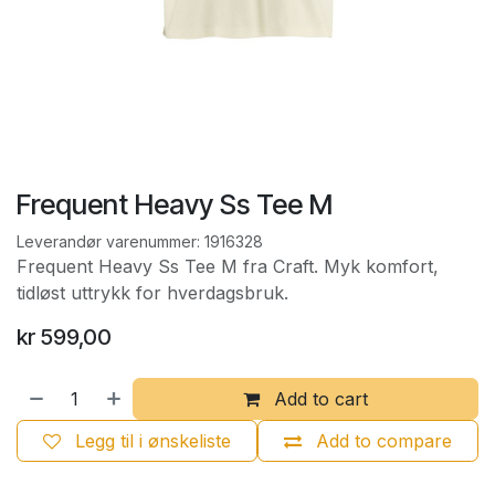
Frequent Heavy Ss Tee M
Leverandør varenummer:
1916328
Frequent Heavy Ss Tee M fra Craft. Myk komfort,
tidløst uttrykk for hverdagsbruk.
kr
599,00
Add to cart
Legg til i ønskeliste
Add to compare