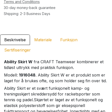
Terms and Conditions
30-day money-back guarantee
Shipping: 2-3 Business Days
Beskrivelse
Materiale
Funksjon
Sertifiseringer
Ability Skirt W
fra CRAFT Teamwear kombinerer et
tidløst uttrykk med praktisk funksjon.
Modell:
1916048
. Ability Skirt W er et produkt som er
laget for å brukes ofte, og som holder seg fin over tid.
Ability Skirt er et svært funksjonelt kamp- og
treningsskjørt skreddersydd for racketsporter som
tennis og padel.Skjørtet er laget av et funksjonelt og
elastisk polyesterstoff som gir eksepsjonell
fukttransport og bevegelsesfrihet. Innertights med en