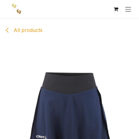
Skip to Content
All products