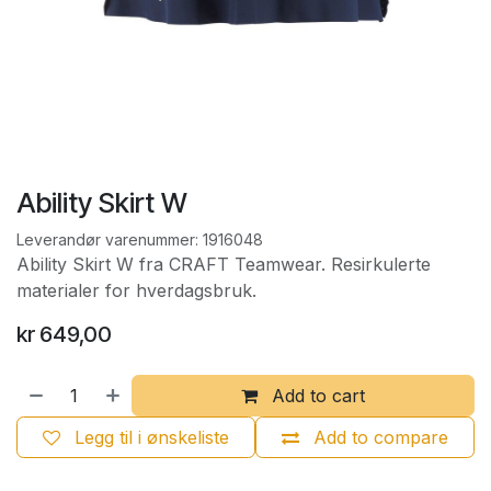
Ability Skirt W
Leverandør varenummer:
1916048
Ability Skirt W fra CRAFT Teamwear. Resirkulerte
materialer for hverdagsbruk.
kr
649,00
Add to cart
Legg til i ønskeliste
Add to compare