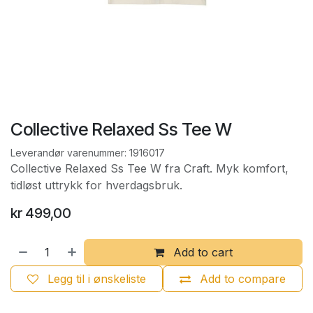
Collective Relaxed Ss Tee W
Leverandør varenummer:
1916017
Collective Relaxed Ss Tee W fra Craft. Myk komfort,
tidløst uttrykk for hverdagsbruk.
kr
499,00
Add to cart
Legg til i ønskeliste
Add to compare