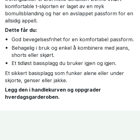
komfortable t-skjorten er laget av en myk
bomullsblanding og har en avslappet passform for en
allsidig appell.
Dette får du:
God bevegelsesfrihet for en komfortabel passform.
Behagelig i bruk og enkel å kombinere med jeans,
shorts eller skjørt.
Et tidløst basisplagg du bruker igjen og igjen.
Et sikkert basisplagg som funker alene eller under
skjorte, genser eller jakke.
Legg den i handlekurven og oppgrader
hverdagsgarderoben.