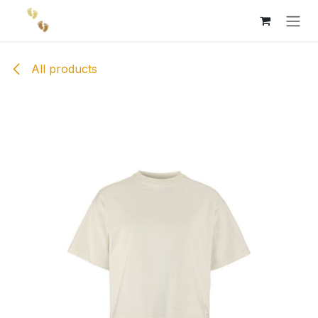
Skip to Content
All products