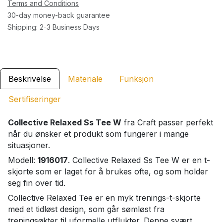
Terms and Conditions
30-day money-back guarantee
Shipping: 2-3 Business Days
Beskrivelse
Materiale
Funksjon
Sertifiseringer
Collective Relaxed Ss Tee W
fra Craft passer perfekt
når du ønsker et produkt som fungerer i mange
situasjoner.
Modell:
1916017
. Collective Relaxed Ss Tee W er en t-
skjorte som er laget for å brukes ofte, og som holder
seg fin over tid.
Collective Relaxed Tee er en myk trenings-t-skjorte
med et tidløst design, som går sømløst fra
treningsøkter til uformelle utflukter. Denne svært