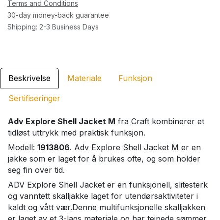
Terms and Conditions
30-day money-back guarantee
Shipping: 2-3 Business Days
Beskrivelse
Materiale
Funksjon
Sertifiseringer
Adv Explore Shell Jacket M
fra Craft kombinerer et
tidløst uttrykk med praktisk funksjon.
Modell:
1913806
. Adv Explore Shell Jacket M er en
jakke som er laget for å brukes ofte, og som holder
seg fin over tid.
ADV Explore Shell Jacket er en funksjonell, slitesterk
og vanntett skalljakke laget for utendørsaktiviteter i
kaldt og vått vær.Denne multifunksjonelle skalljakken
er laget av et 3-lags materiale og har teipede sømmer