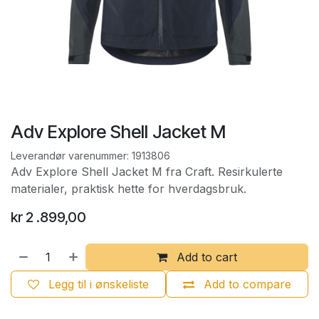
Adv Explore Shell Jacket M
Leverandør varenummer:
1913806
Adv Explore Shell Jacket M fra Craft. Resirkulerte
materialer, praktisk hette for hverdagsbruk.
kr
2 .899,00
Add to cart
Legg til i ønskeliste
Add to compare