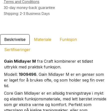
Terms and Conditions
30-day money-back guarantee
Shipping: 2-3 Business Days
Beskrivelse
Materiale
Funksjon
Sertifiseringer
Gain Midlayer M
fra Craft kombinerer et tidløst
uttrykk med praktisk funksjon.
Modell:
1909496
. Gain Midlayer M er en genser som
er laget for å brukes ofte, og som holder seg fin over
tid.
Core Gain Midlayer er en allsidig treningstrøye i mykt
og elastisk funksjonsmateriale, med lett børstet innside
som gir ekstra varme og komfort. Perfekt som
ytterplagg på kjølige treningsøkter, eller som