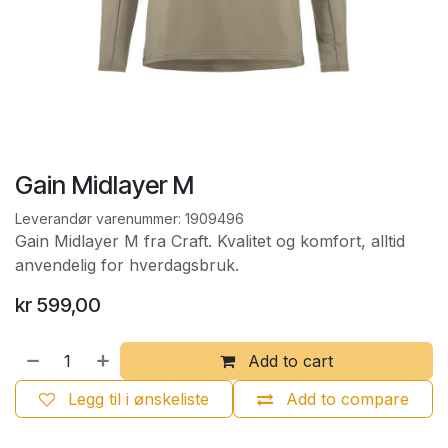
Gain Midlayer M
Leverandør varenummer:
1909496
Gain Midlayer M fra Craft. Kvalitet og komfort, alltid
anvendelig for hverdagsbruk.
kr
599,00
Add to cart
Legg til i ønskeliste
Add to compare