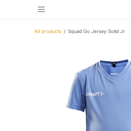
Skip to Content
All products
Squad Go Jersey Solid Jr