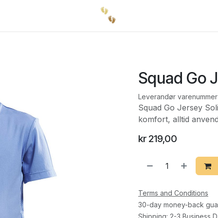
Squad Go Je
Leverandør varenummer
Squad Go Jersey Soli
komfort, alltid anven
kr
219,00
Terms and Conditions
30-day money-back gua
Shipping: 2-3 Business 