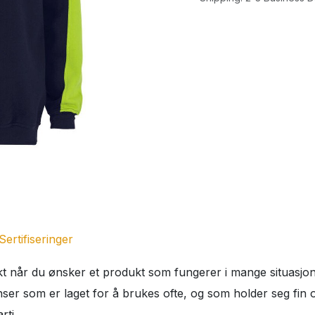
Sertifiseringer
t når du ønsker et produkt som fungerer i mange situasjon
ser som er laget for å brukes ofte, og som holder seg fin o
rti.