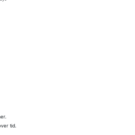
er.
ver tid.