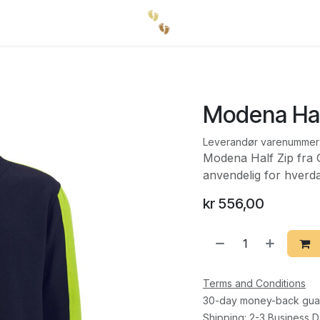
Modena Hal
Leverandør varenummer
Modena Half Zip fra Gr
anvendelig for hverd
kr
556,00
Terms and Conditions
30-day money-back gua
Shipping: 2-3 Business 