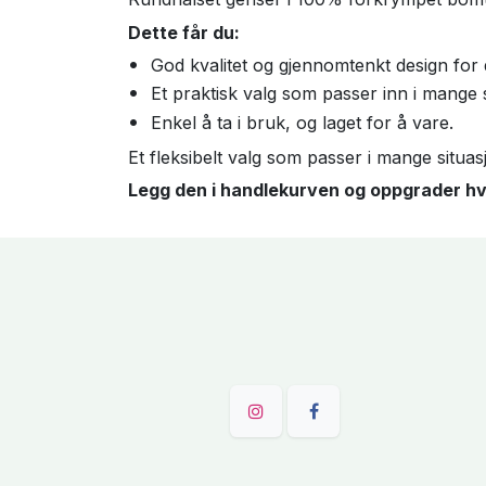
Dette får du:
God kvalitet og gjennomtenkt design for 
Et praktisk valg som passer inn i mange s
Enkel å ta i bruk, og laget for å vare.
Et fleksibelt valg som passer i mange situasjo
Legg den i handlekurven og oppgrader h