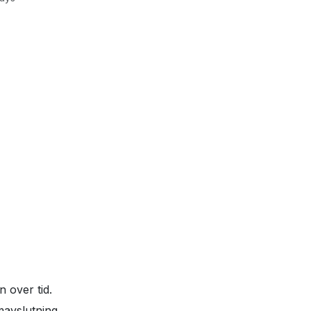
n over tid.
mavslutning.