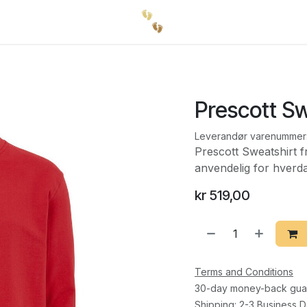
Prescott Sw
Leverandør varenummer
Prescott Sweatshirt fr
anvendelig for hverd
kr
519,00
Terms and Conditions
30-day money-back gua
Shipping: 2-3 Business 